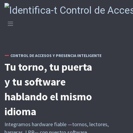
Ir al contenido
—
CONTROL DE ACCESOS Y PRESENCIA INTELIGENTE
Tu torno, tu puerta
y tu software
hablando el mismo
idioma
Integramos hardware fiable —tornos, lectores,
barreras, LPR— con nuestro software,