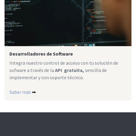
Desarrolladores de Software
Integra nuestro control de acceso con tu solución de
sofware a través de la
API gratuita,
sencilla de
implementar y con soporte técnico.
Saber más
➡