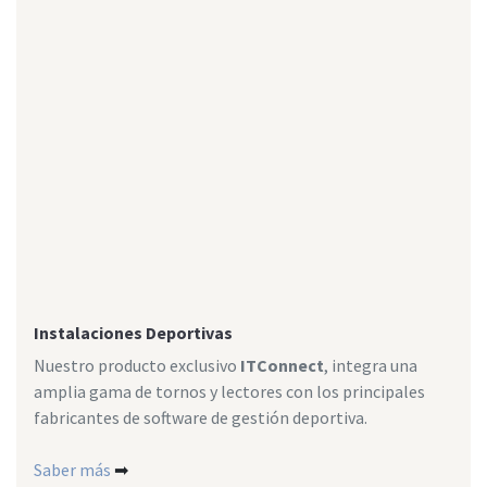
Instalaciones Deportivas
Nuestro producto exclusivo
ITConnect
, integra una
amplia gama de tornos y lectores con los principales
fabricantes de software de gestión deportiva.
Saber más
➡