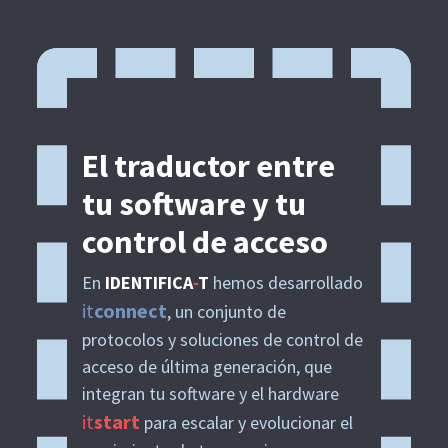
El traductor entre
tu software y tu
control de acceso
En
IDENTIFICA
-
T
hemos desarrollado
it
connect
, un conjunto de
protocolos y soluciones de control de
acceso de última generación, que
integran tu software y el hardware
it
start
para escalar y evolucionar el