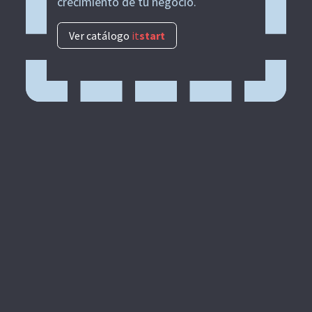
crecimiento de tu negocio.
Ver catálogo
it
start