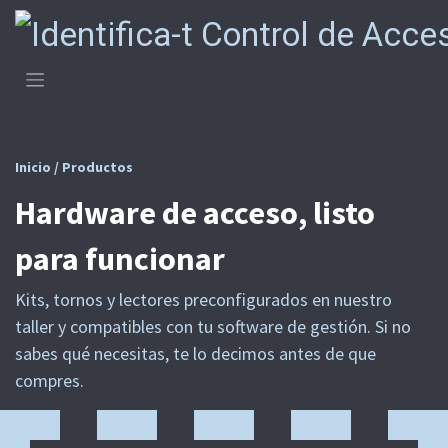
Ir al contenido
Inicio / Productos
Hardware de acceso, listo
para funcionar
Kits, tornos y lectores preconfigurados en nuestro
taller y compatibles con tu software de gestión. Si no
sabes qué necesitas, te lo decimos antes de que
compres.