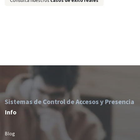
Consulta nuestros
casos de éxito reales
Sistemas de Control de Accesos y Presencia
Info
Blog