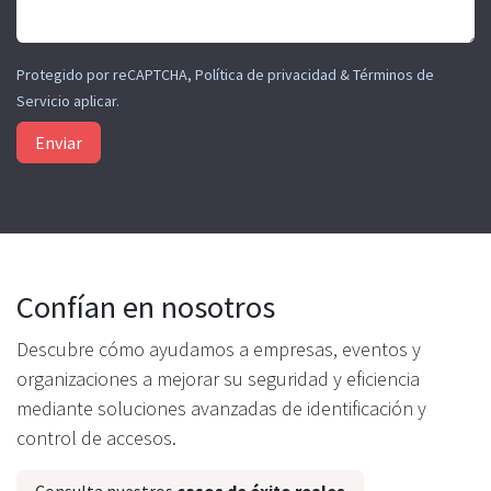
Protegido por reCAPTCHA,
Política de privacidad
&
Términos de
Servicio
aplicar.
Enviar
Confían en nosotros
Descubre cómo ayudamos a empresas, eventos y
organizaciones a mejorar su seguridad y eficiencia
mediante soluciones avanzadas de identificación y
control de accesos.