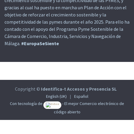
crecimiento sostenible y la competitividad de las PYMES, y
gracias al cual ha puesto en marcha un Plan de Acción con el
objetivo de reforzar el crecimiento sostenible y la
competitividad de las pymes durante el año 2025. Para ello ha
contado con el apoyo del Programa Pyme Sostenible de la
Cámara de Comercio, Industria, Servicios y Navegación de
Málaga.
#EuropaSeSiente
Copyright ©
Identifica-t Accesos y Presencia SL
English (UK)
|
Español
Con tecnología de
- El mejor
Comercio electrónico de
código abierto