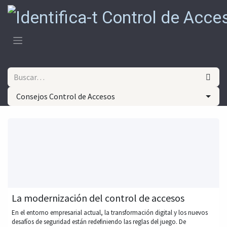
Ir al contenido
Consejos Control de Accesos
La modernización del control de accesos
En el entorno empresarial actual, la transformación digital y los nuevos
desafíos de seguridad están redefiniendo las reglas del juego. De