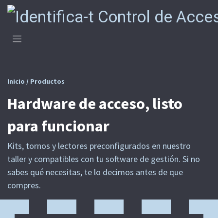
Ir al contenido
Inicio / Productos
Hardware de acceso, listo
para funcionar
Kits, tornos y lectores preconfigurados en nuestro
taller y compatibles con tu software de gestión. Si no
sabes qué necesitas, te lo decimos antes de que
compres.