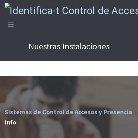
Ir al contenido
Nuestras Instalaciones
Sistemas de Control de Accesos y Presencia
Info